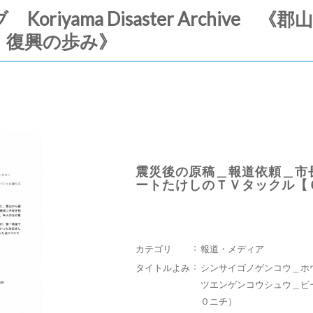
riyama Disaster Archive
・復興の歩み》
震災後の原稿＿報道依頼＿市
ートたけしのＴＶタックル【
カテゴリ
報道・メディア
タイトルよみ
シンサイゴノゲンコウ＿ホ
ツエンゲンコウシュウ＿ビ
０ニチ）