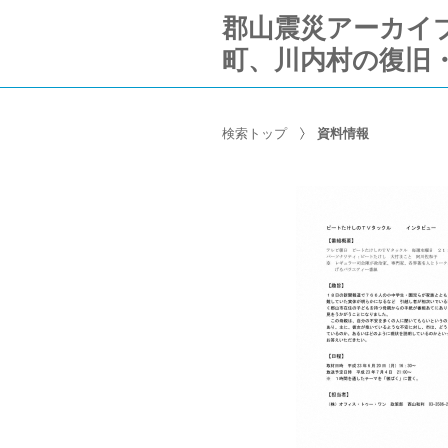
郡山震災アーカイブ Ko
町、川内村の復旧
検索トップ
資料情報