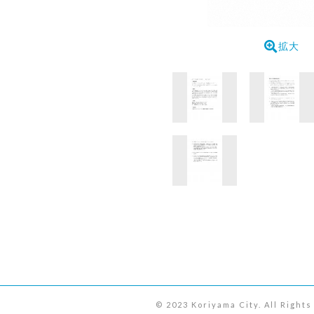
拡大
© 2023 Koriyama City. All Right