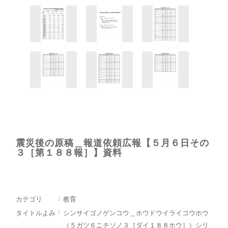
震災後の原稿＿報道依頼広報【５月６日その
３［第１８８報］】資料
カテゴリ
教育
タイトルよみ
シンサイゴノゲンコウ＿ホウドウイライコウホウ
（５ガツ６ニチソノ３［ダイ１８８ホウ］）シリ