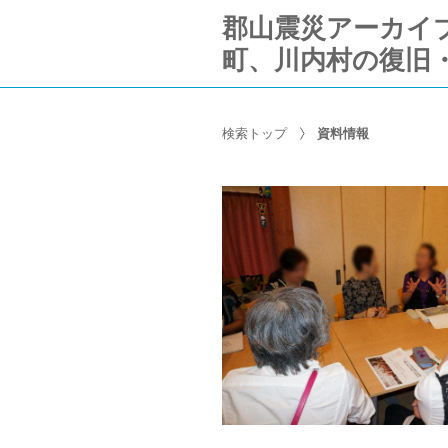
郡山震災アーカイブ Ko
町、川内村の復旧
検索トップ
資料情報