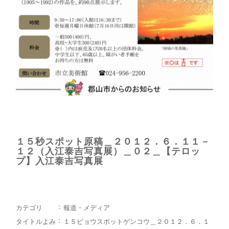
１５秒スポット原稿＿２０１２．６．１１－
１２（入江泰吉写真展）＿０２＿【テロッ
プ】入江泰吉写真展
カテゴリ
報道・メディア
タイトルよみ
１５ビョウスポットゲンコウ＿２０１２．６．１