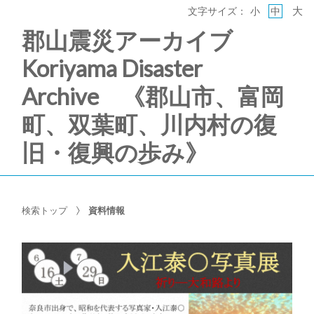
大
文字サイズ：
小
中
郡山震災アーカイブ
Koriyama Disaster
Archive 《郡山市、富岡
町、双葉町、川内村の復
旧・復興の歩み》
検索トップ
資料情報