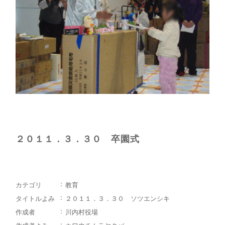
２０１１．３．３０ 卒園式
カテゴリ
教育
タイトルよみ
２０１１．３．３０ ソツエンシキ
作成者
川内村役場