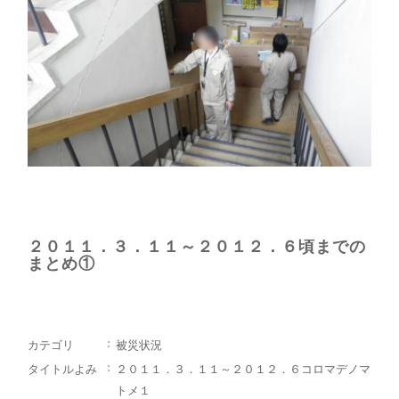
２０１１．３．１１～２０１２．６頃までの
まとめ①
カテゴリ
被災状況
タイトルよみ
２０１１．３．１１～２０１２．６コロマデノマ
トメ１