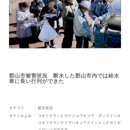
郡山市被害状況 断水した郡山市内では給水
車に長い行列ができた
カテゴリ
被災状況
タイトルよみ
コオリヤマシヒガイジョウキョウ ダンスイシタ
コオリヤマシナイデハキュウスイシャニナガイギ
ョウレツガデキタ