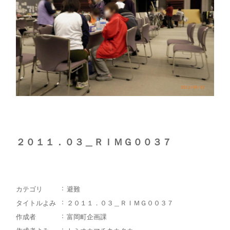
２０１１．０３＿ＲＩＭＧ００３７
カテゴリ
避難
タイトルよみ
２０１１．０３＿ＲＩＭＧ００３７
作成者
富岡町企画課