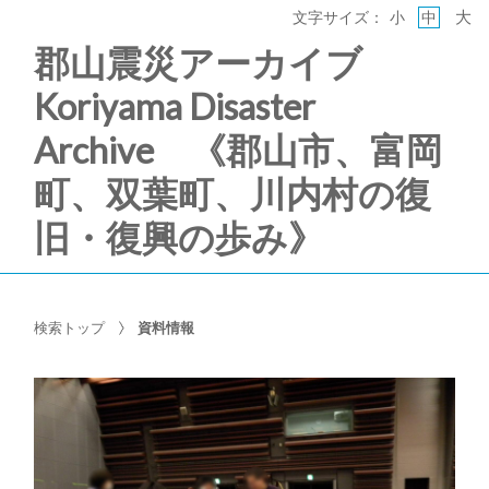
大
文字サイズ：
小
中
郡山震災アーカイブ
Koriyama Disaster
Archive 《郡山市、富岡
町、双葉町、川内村の復
旧・復興の歩み》
検索トップ
資料情報