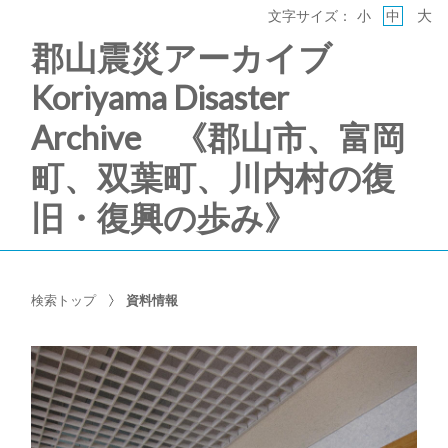
大
文字サイズ：
小
中
郡山震災アーカイブ
Koriyama Disaster
Archive 《郡山市、富岡
町、双葉町、川内村の復
旧・復興の歩み》
検索トップ
資料情報