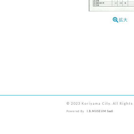
拡大
© 2023 Koriyama City. All Right
Powered By
I.B.MUSEUM SaaS