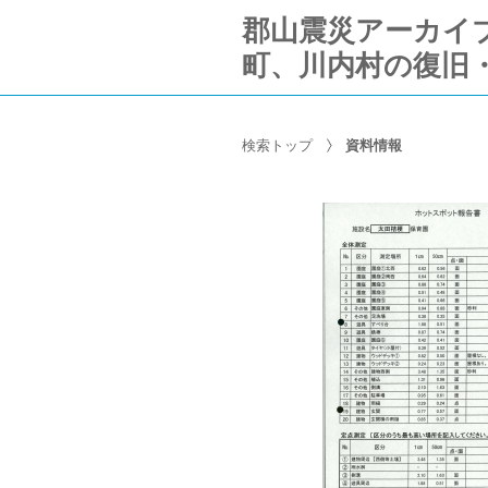
郡山震災アーカイブ Ko
町、川内村の復旧
検索トップ
資料情報