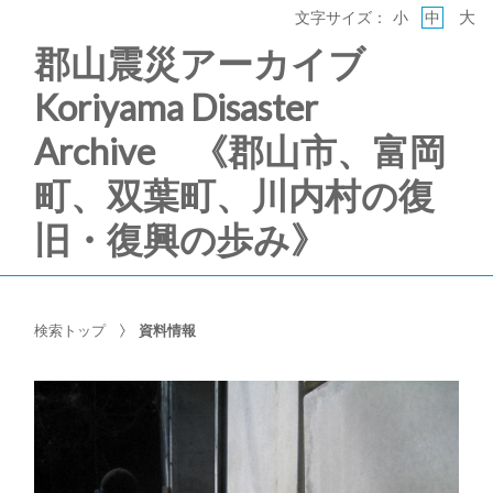
大
文字サイズ：
小
中
郡山震災アーカイブ
Koriyama Disaster
Archive 《郡山市、富岡
町、双葉町、川内村の復
旧・復興の歩み》
検索トップ
資料情報