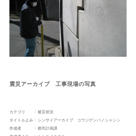
震災アーカイブ 工事現場の写真
カテゴリ
被災状況
タイトルよみ
シンサイアーカイブ コウジゲンバノシャシン
作成者
都市計画課