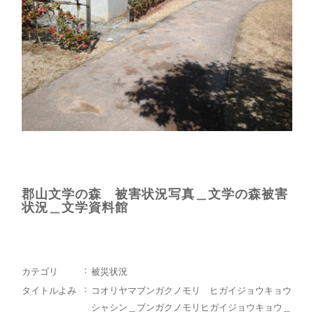
郡山文学の森 被害状況写真＿文学の森被害
状況＿文学資料館
カテゴリ
被災状況
タイトルよみ
コオリヤマブンガクノモリ ヒガイジョウキョウ
シャシン＿ブンガクノモリヒガイジョウキョウ＿