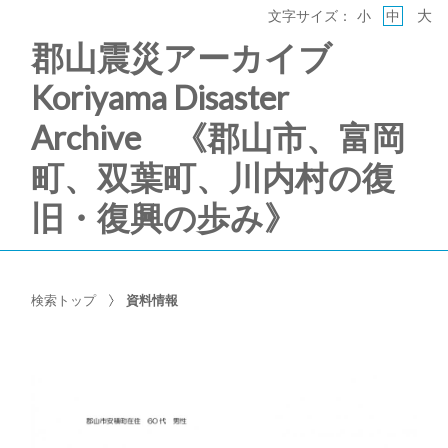
大
文字サイズ：
小
中
郡山震災アーカイブ
Koriyama Disaster
Archive 《郡山市、富岡
町、双葉町、川内村の復
旧・復興の歩み》
検索トップ
資料情報