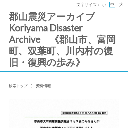
大
文字サイズ：
小
中
郡山震災アーカイブ
Koriyama Disaster
Archive 《郡山市、富岡
町、双葉町、川内村の復
旧・復興の歩み》
検索トップ
資料情報