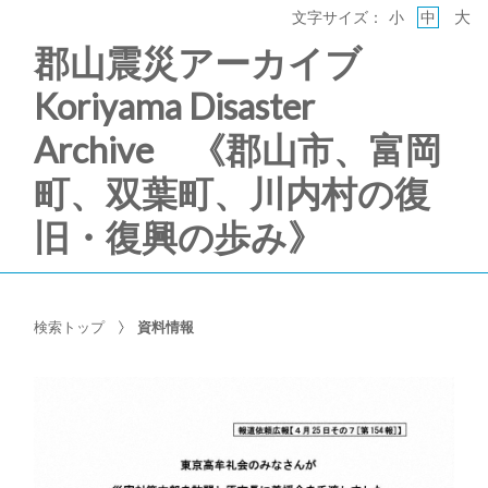
大
文字サイズ：
小
中
郡山震災アーカイブ
Koriyama Disaster
Archive 《郡山市、富岡
町、双葉町、川内村の復
旧・復興の歩み》
検索トップ
資料情報