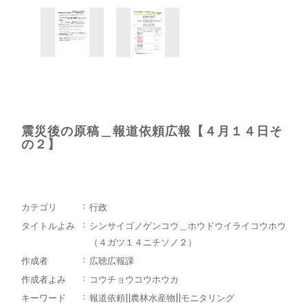
震災後の原稿＿報道依頼広報【４月１４日そ
の２】
カテゴリ
行政
タイトルよみ
シンサイゴノゲンコウ＿ホウドウイライコウホウ
（４ガツ１４ニチソノ２）
作成者
広聴広報課
作成者よみ
コウチョウコウホウカ
キーワード
報道依頼||農林水産物||モニタリング