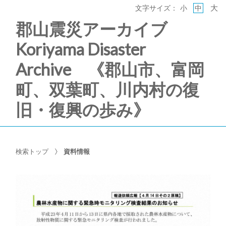
大
文字サイズ：
小
中
郡山震災アーカイブ
Koriyama Disaster
Archive 《郡山市、富岡
町、双葉町、川内村の復
旧・復興の歩み》
検索トップ
資料情報