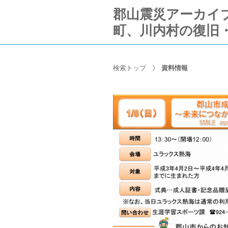
郡山震災アーカイブ Ko
町、川内村の復旧
検索トップ
資料情報