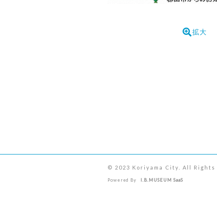
拡大
© 2023 Koriyama City. All Right
Powered By
I.B.MUSEUM SaaS