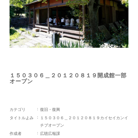
１５０３０６＿２０１２０８１９開成館一部
オープン
カテゴリ
復旧・復興
タイトルよみ
１５０３０６＿２０１２０８１９カイセイカンイ
チブオープン
作成者
広聴広報課