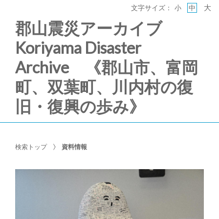
大
文字サイズ：
小
中
郡山震災アーカイブ
Koriyama Disaster
Archive 《郡山市、富岡
町、双葉町、川内村の復
旧・復興の歩み》
検索トップ
資料情報