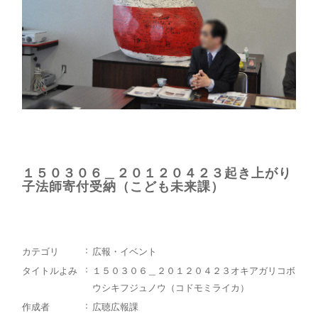
１５０３０６＿２０１２０４２３起き上がり
子法師寄付受納（こども未来課）
カテゴリ
広報・イベント
タイトルよみ
１５０３０６＿２０１２０４２３オキアガリコボ
ウシキフジュノウ（コドモミライカ）
作成者
広聴広報課