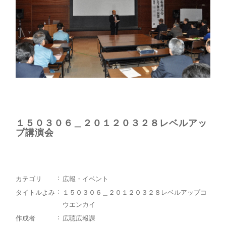
１５０３０６＿２０１２０３２８レベルアッ
プ講演会
カテゴリ
広報・イベント
タイトルよみ
１５０３０６＿２０１２０３２８レベルアップコ
ウエンカイ
作成者
広聴広報課