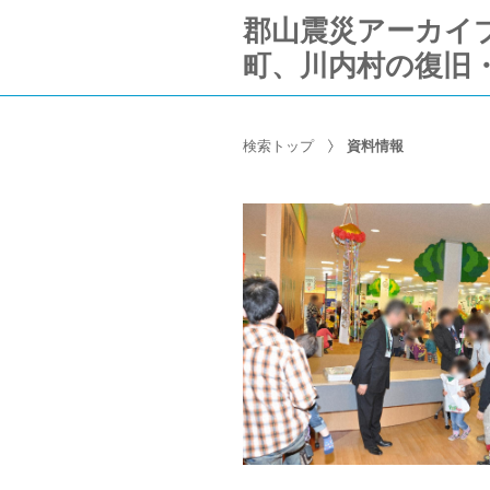
郡山震災アーカイブ Ko
町、川内村の復旧
検索トップ
資料情報