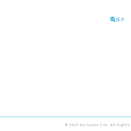
拡大
© 2023 Koriyama City. All Right