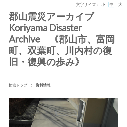
大
文字サイズ：
小
中
郡山震災アーカイブ
Koriyama Disaster
Archive 《郡山市、富岡
町、双葉町、川内村の復
旧・復興の歩み》
検索トップ
資料情報