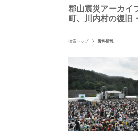
郡山震災アーカイブ Ko
町、川内村の復旧
検索トップ
資料情報