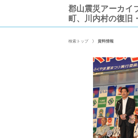
郡山震災アーカイブ Ko
町、川内村の復旧
検索トップ
資料情報