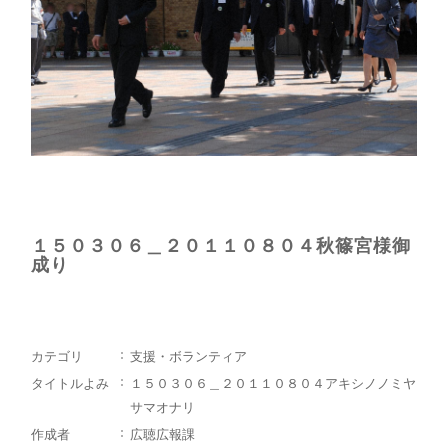
１５０３０６＿２０１１０８０４秋篠宮様御
成り
カテゴリ
支援・ボランティア
タイトルよみ
１５０３０６＿２０１１０８０４アキシノノミヤ
サマオナリ
作成者
広聴広報課