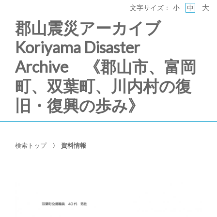
大
文字サイズ：
小
中
郡山震災アーカイブ
Koriyama Disaster
Archive 《郡山市、富岡
町、双葉町、川内村の復
旧・復興の歩み》
検索トップ
資料情報