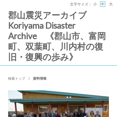
大
文字サイズ：
小
中
郡山震災アーカイブ
Koriyama Disaster
Archive 《郡山市、富岡
町、双葉町、川内村の復
旧・復興の歩み》
検索トップ
資料情報