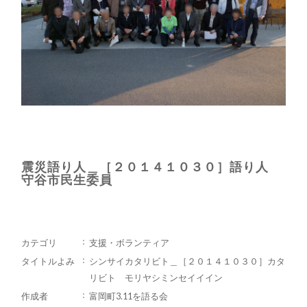
震災語り人＿［２０１４１０３０］語り人
守谷市民生委員
カテゴリ
支援・ボランティア
タイトルよみ
シンサイカタリビト＿［２０１４１０３０］カタ
リビト モリヤシミンセイイイン
作成者
富岡町3.11を語る会