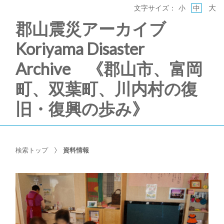
大
文字サイズ：
小
中
郡山震災アーカイブ
Koriyama Disaster
Archive 《郡山市、富岡
町、双葉町、川内村の復
旧・復興の歩み》
検索トップ
資料情報