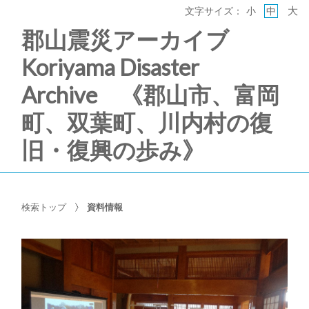
大
文字サイズ：
小
中
郡山震災アーカイブ
Koriyama Disaster
Archive 《郡山市、富岡
町、双葉町、川内村の復
旧・復興の歩み》
検索トップ
資料情報