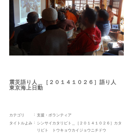
震災語り人＿［２０１４１０２６］語り人
東京海上日動
カテゴリ
支援・ボランティア
タイトルよみ
シンサイカタリビト＿［２０１４１０２６］カタ
リビト トウキョウカイジョウニチドウ