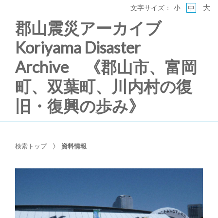
大
文字サイズ：
小
中
郡山震災アーカイブ
Koriyama Disaster
Archive 《郡山市、富岡
町、双葉町、川内村の復
旧・復興の歩み》
検索トップ
資料情報