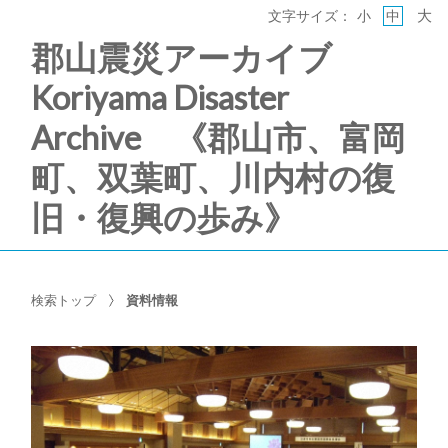
大
文字サイズ：
小
中
郡山震災アーカイブ
Koriyama Disaster
Archive 《郡山市、富岡
町、双葉町、川内村の復
旧・復興の歩み》
検索トップ
資料情報