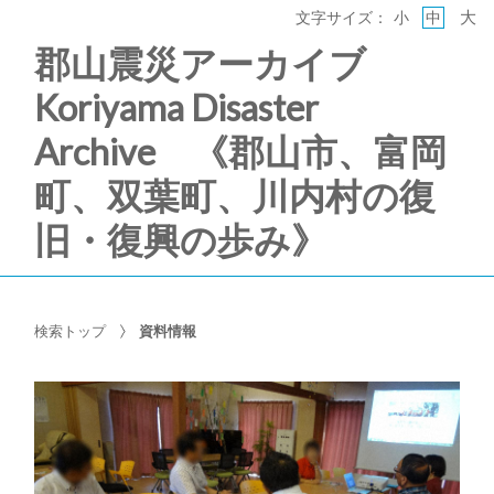
大
文字サイズ：
小
中
郡山震災アーカイブ
Koriyama Disaster
Archive 《郡山市、富岡
町、双葉町、川内村の復
旧・復興の歩み》
検索トップ
資料情報