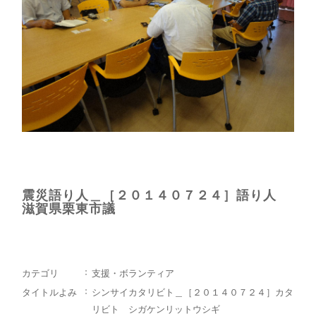
震災語り人＿［２０１４０７２４］語り人
滋賀県栗東市議
カテゴリ
支援・ボランティア
タイトルよみ
シンサイカタリビト＿［２０１４０７２４］カタ
リビト シガケンリットウシギ