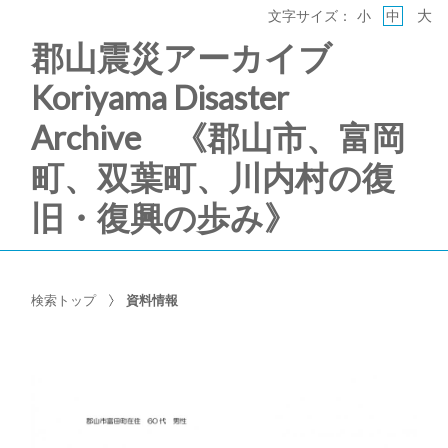
大
文字サイズ：
小
中
郡山震災アーカイブ
Koriyama Disaster
Archive 《郡山市、富岡
町、双葉町、川内村の復
旧・復興の歩み》
検索トップ
資料情報