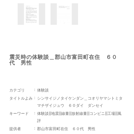
震災時の体験談＿郡山市富田町在住 ６０
代 男性
カテゴリ
体験談
タイトルよみ
シンサイジノタイケンダン＿コオリヤマシトミタ
マチザイジュウ ６０ダイ ダンセイ
キーワード
体験談||地震||線量||放射線量||コンビニ||工場||風
評
提供者
郡山市富田町在住 ６０代 男性