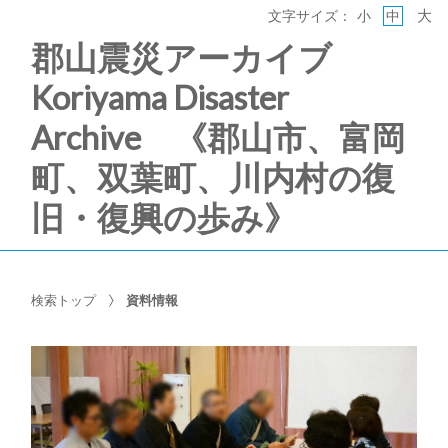
大
文字サイズ：
小
中
郡山震災アーカイブ
Koriyama Disaster
Archive 《郡山市、富岡
町、双葉町、川内村の復
旧・復興の歩み》
検索トップ
資料情報