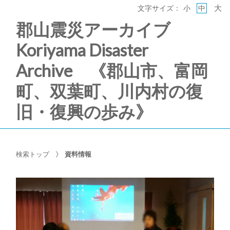
大
文字サイズ：
小
中
郡山震災アーカイブ
Koriyama Disaster
Archive 《郡山市、富岡
町、双葉町、川内村の復
旧・復興の歩み》
検索トップ
資料情報