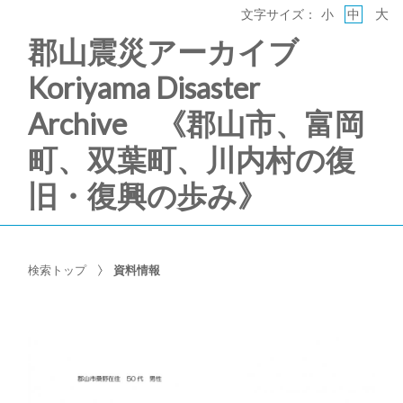
大
文字サイズ：
小
中
郡山震災アーカイブ
Koriyama Disaster
Archive 《郡山市、富岡
町、双葉町、川内村の復
旧・復興の歩み》
検索トップ
資料情報