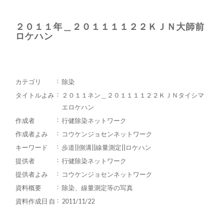
２０１１年＿２０１１１１２２ＫＪＮ大師前
ロケハン
カテゴリ
除染
タイトルよみ
２０１１ネン＿２０１１１１２２ＫＪＮタイシマ
エロケハン
作成者
行健除染ネットワーク
作成者よみ
コウケンジョセンネットワーク
キーワード
歩道||側溝||線量測定||ロケハン
提供者
行健除染ネットワーク
提供者よみ
コウケンジョセンネットワーク
資料概要
除染、線量測定等の写真
資料作成日 自
2011/11/22