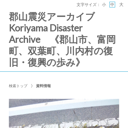
大
文字サイズ：
小
中
郡山震災アーカイブ
Koriyama Disaster
Archive 《郡山市、富岡
町、双葉町、川内村の復
旧・復興の歩み》
検索トップ
資料情報