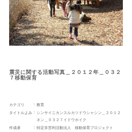
震災に関する活動写真＿２０１２年＿０３２
７移動保育
カテゴリ
教育
タイトルよみ
シンサイニカンスルカツドウシャシン＿２０１２
ネン＿０３２７イドウホイク
作成者
特定非営利活動法人 移動保育プロジェクト