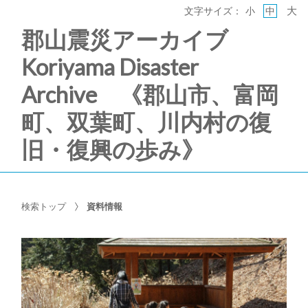
大
文字サイズ：
小
中
郡山震災アーカイブ
Koriyama Disaster
Archive 《郡山市、富岡
町、双葉町、川内村の復
旧・復興の歩み》
検索トップ
資料情報