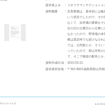
提供者よみ
コオリヤマシヤクショショ
資料概要
災害業務は、基本的には輪
いう状況でしたので、その
なくて、自所属の業務をそ
次の日の土曜日から仕事に
なかったので、野球場の本
務は震災時でも続けなけれ
ては、公民館とか、そうい
っていたので、郡山市民の
で、そこで物資の配布とか
資料作成日 自
2015/01/21
提供者所在地
〒963-8601 福島県郡山市
s Reserved
利用