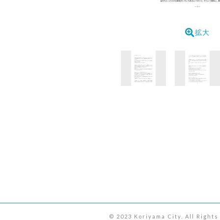
拡大
© 2023 Koriyama City. All Right