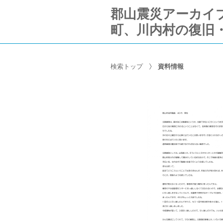
郡山震災アーカイブ Ko
町、川内村の復旧
検索トップ
資料情報