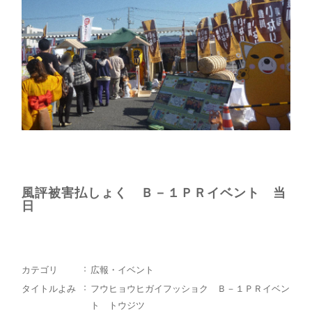
風評被害払しょく Ｂ－１ＰＲイベント 当
日
カテゴリ
広報・イベント
タイトルよみ
フウヒョウヒガイフッショク Ｂ－１ＰＲイベン
ト トウジツ