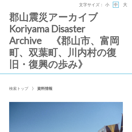
大
文字サイズ：
小
中
郡山震災アーカイブ
Koriyama Disaster
Archive 《郡山市、富岡
町、双葉町、川内村の復
旧・復興の歩み》
検索トップ
資料情報