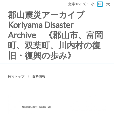
大
文字サイズ：
小
中
郡山震災アーカイブ
Koriyama Disaster
Archive 《郡山市、富岡
町、双葉町、川内村の復
旧・復興の歩み》
検索トップ
資料情報