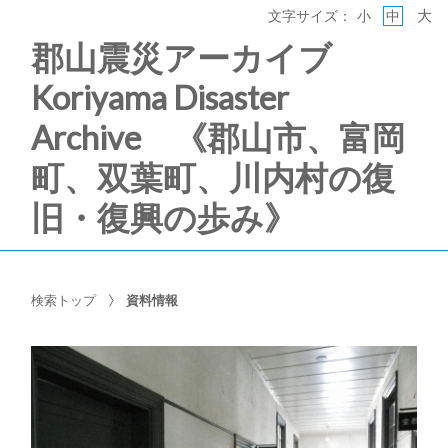
大
文字サイズ：
小
中
郡山震災アーカイブ
Koriyama Disaster
Archive 《郡山市、富岡
町、双葉町、川内村の復
旧・復興の歩み》
検索トップ
資料情報