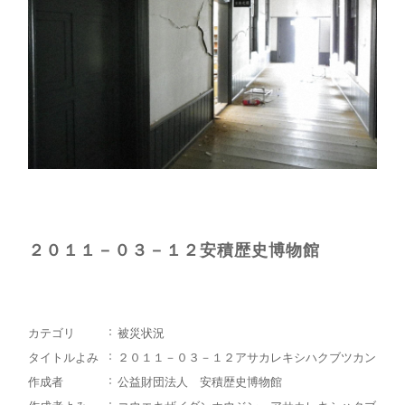
２０１１－０３－１２安積歴史博物館
カテゴリ
被災状況
タイトルよみ
２０１１－０３－１２アサカレキシハクブツカン
作成者
公益財団法人 安積歴史博物館