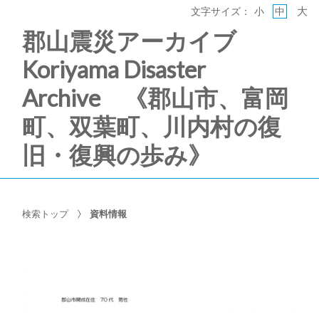
大
文字サイズ：
小
中
郡山震災アーカイブ
Koriyama Disaster
Archive 《郡山市、富岡
町、双葉町、川内村の復
旧・復興の歩み》
検索トップ
資料情報