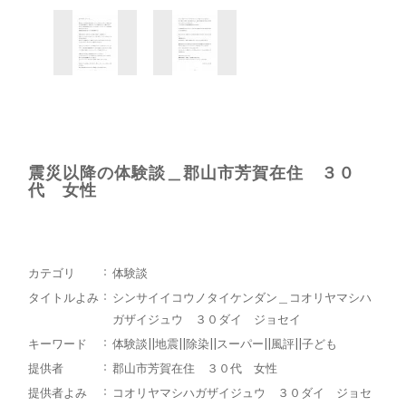
震災以降の体験談＿郡山市芳賀在住 ３０
代 女性
カテゴリ
体験談
タイトルよみ
シンサイイコウノタイケンダン＿コオリヤマシハ
ガザイジュウ ３０ダイ ジョセイ
キーワード
体験談||地震||除染||スーパー||風評||子ども
提供者
郡山市芳賀在住 ３０代 女性
提供者よみ
コオリヤマシハガザイジュウ ３０ダイ ジョセ