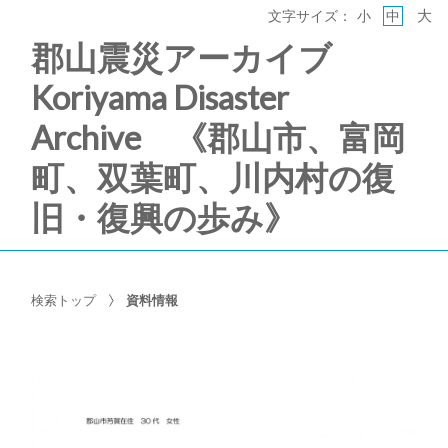
大
文字サイズ：
小
中
郡山震災アーカイブ
Koriyama Disaster
Archive 《郡山市、富岡
町、双葉町、川内村の復
旧・復興の歩み》
検索トップ
資料情報