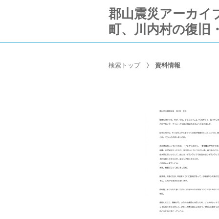
郡山震災アーカイブ Ko
町、川内村の復旧
検索トップ
資料情報