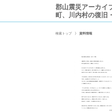
郡山震災アーカイブ Ko
町、川内村の復旧
検索トップ
資料情報