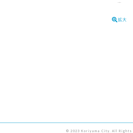
拡大
© 2023 Koriyama City. All Right