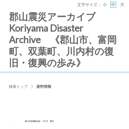
大
文字サイズ：
小
中
郡山震災アーカイブ
Koriyama Disaster
Archive 《郡山市、富岡
町、双葉町、川内村の復
旧・復興の歩み》
検索トップ
資料情報