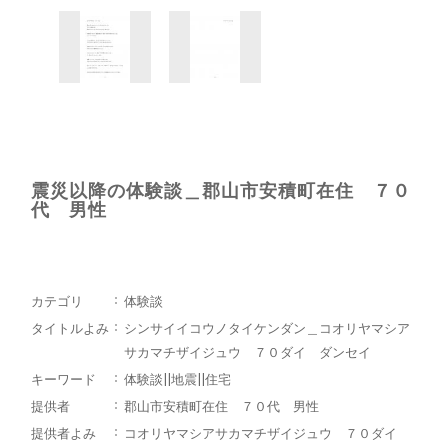
震災以降の体験談＿郡山市安積町在住 ７０
代 男性
カテゴリ
体験談
タイトルよみ
シンサイイコウノタイケンダン＿コオリヤマシア
サカマチザイジュウ ７０ダイ ダンセイ
キーワード
体験談||地震||住宅
提供者
郡山市安積町在住 ７０代 男性
提供者よみ
コオリヤマシアサカマチザイジュウ ７０ダイ