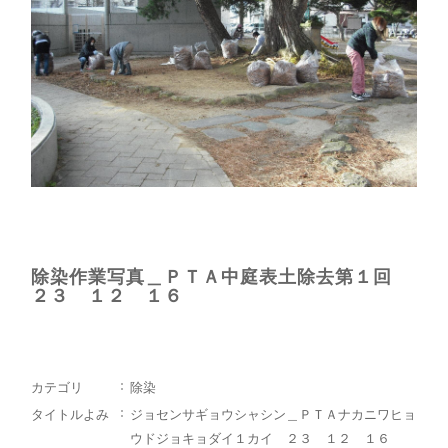
除染作業写真＿ＰＴＡ中庭表土除去第１回
２３ １２ １６
カテゴリ
除染
タイトルよみ
ジョセンサギョウシャシン＿ＰＴＡナカニワヒョ
ウドジョキョダイ１カイ ２３ １２ １６