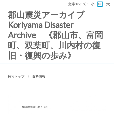
大
文字サイズ：
小
中
郡山震災アーカイブ
Koriyama Disaster
Archive 《郡山市、富岡
町、双葉町、川内村の復
旧・復興の歩み》
検索トップ
資料情報