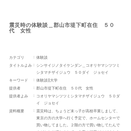
震災時の体験談＿郡山市堤下町在住 ５０
代 女性
カテゴリ
体験談
タイトルよみ
シンサイジノタイケンダン＿コオリヤマシツツミ
シタマチザイジュウ ５０ダイ ジョセイ
キーワード
体験談||大学
提供者
郡山市堤下町在住 ５０代 女性
提供者よみ
コオリヤマシツツミシタマチザイジュウ ５０ダ
イ ジョセイ
資料概要
震災時は、ちょうど末っ子が高校卒業しまして、
東京の方の大学へ行く予定で、ホームセンターで
買い物してました。２階の方で買い物してたんで